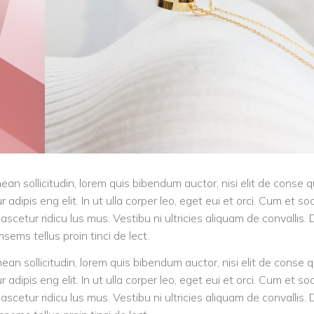
nean sollicitudin, lorem quis bibendum auctor, nisi elit de conse 
adipis eng elit. In ut ulla corper leo, eget eui et orci. Cum et soc
cetur ridicu lus mus. Vestibu ni ultricies aliquam de convallis.
sems tellus proin tinci de lect.
nean sollicitudin, lorem quis bibendum auctor, nisi elit de conse 
adipis eng elit. In ut ulla corper leo, eget eui et orci. Cum et soc
cetur ridicu lus mus. Vestibu ni ultricies aliquam de convallis.