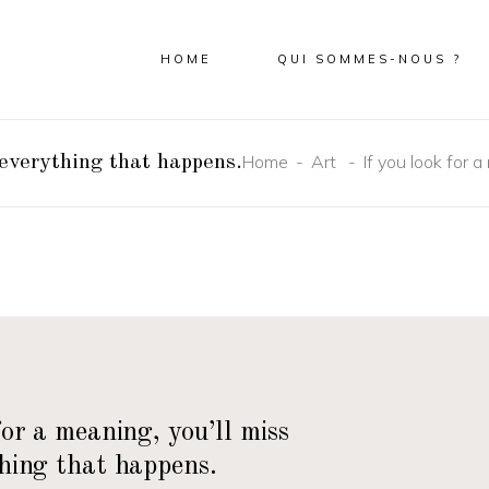
HOME
QUI SOMMES-NOUS ?
Home
Art
If you look for 
 everything that happens.
 for a meaning, you’ll miss
hing that happens.