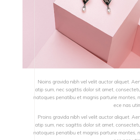
Nioins gravida nibh vel velit auctor aliquet. Ae
atip sum, nec sagittis dolor sit amet, consectetur 
natoques penatibu et magnis parturie montes, nas
ece nas utim
Proins gravida nibh vel velit auctor aliquet. Ae
atip sum, nec sagittis dolor sit amet, consectetur 
natoques penatibu et magnis parturie montes, nas