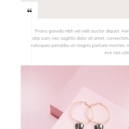
Proins gravida nibh vel velit auctor aliquet. Ae
atip sum, nec sagittis dolor sit amet, consectetur 
natoques penatibu et magnis parturie montes, nas
ece nas utim