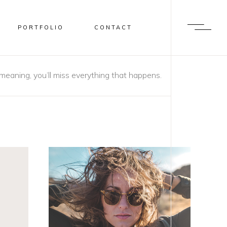
PORTFOLIO
CONTACT
a meaning, you’ll miss everything that happens.