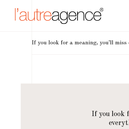
If you look for a meaning, you’ll miss
— If you look
everyt